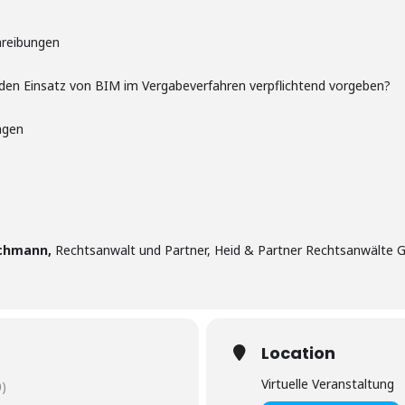
hreibungen
 den Einsatz von BIM im Vergabeverfahren verpflichtend vorgeben?
agen
schmann,
Rechtsanwalt und Partner, Heid & Partner Rechtsanwälte
Location
Virtuelle Veranstaltung
)