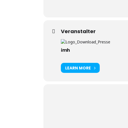
Veranstalter
imh
LEARN MORE