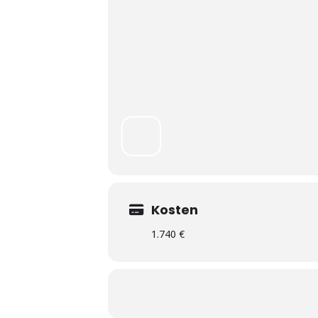
Kosten
1.740 €