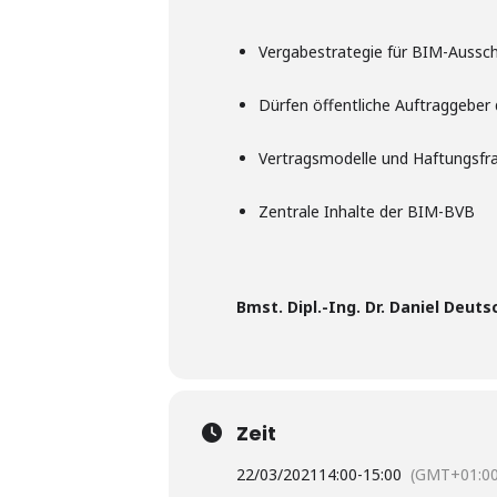
Vergabestrategie für BIM-Aussc
Dürfen öffentliche Auftraggeber
Vertragsmodelle und Haftungsfr
Zentrale Inhalte der BIM-BVB
Bmst. Dipl.-Ing. Dr. Daniel Deut
Zeit
22/03/2021
14:00
-
15:00
(GMT+01:00