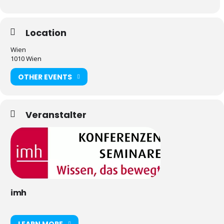
Location
Wien
1010 Wien
OTHER EVENTS
Veranstalter
imh
LEARN MORE