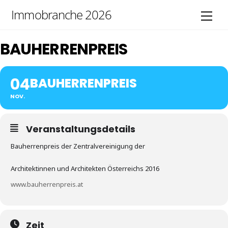
Skip
Immobranche 2026
Men
to
content
BAUHERRENPREIS
04
BAUHERRENPREIS
NOV.
Veranstaltungsdetails
Bauherrenpreis der Zentralvereinigung der
Architektinnen und Architekten Österreichs 2016
www.bauherrenpreis.at
Zeit