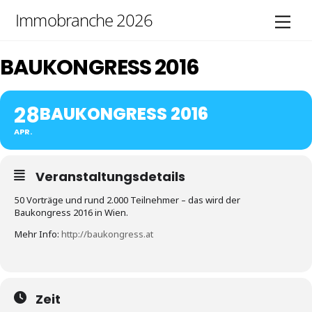
Skip
Immobranche 2026
Men
to
content
BAUKONGRESS 2016
28
BAUKONGRESS 2016
APR.
Veranstaltungsdetails
50 Vorträge und rund 2.000 Teilnehmer – das wird der
Baukongress 2016 in Wien.
Mehr Info:
http://baukongress.at
Zeit