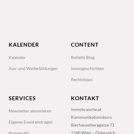
KALENDER
CONTENT
Kalender
Rolletts Blog
Aus- und Weiterbildungen
Immogeschichten
Rechtstipps
SERVICES
KONTAKT
immobranche.at
Newsletter abonnieren
Kommunikationsbüro
Eigenes Event eintragen
Bierhäuselberggasse 71
1140 Wien – Österreich
Pressecafé