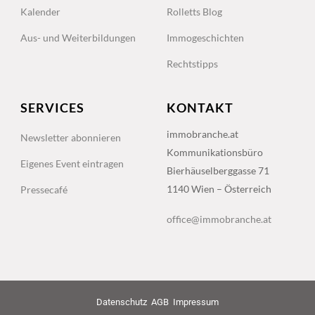
Kalender
Rolletts Blog
Aus- und Weiterbildungen
Immogeschichten
Rechtstipps
SERVICES
KONTAKT
immobranche.at
Newsletter abonnieren
Kommunikationsbüro
Eigenes Event eintragen
Bierhäuselberggasse 71
1140 Wien – Österreich
Pressecafé
office@immobranche.at
Datenschutz
AGB
Impressum