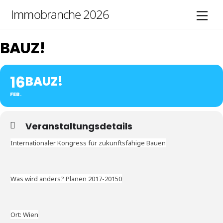
Skip
Immobranche 2026
Men
to
content
BAUZ!
16
BAUZ!
FEB.
Veranstaltungsdetails
Internationaler Kongress für zukunftsfähige Bauen
Was wird anders? Planen 2017-20150
Ort: Wien