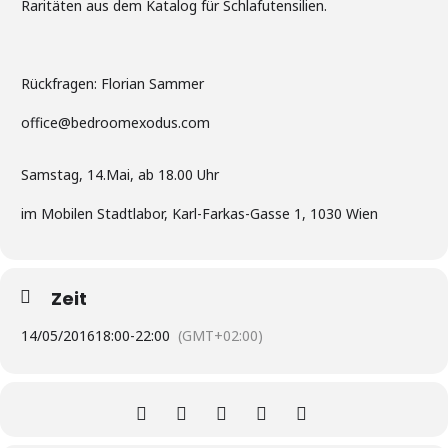
Raritäten aus dem Katalog für Schlafutensilien.
Rückfragen: Florian Sammer
office@bedroomexodus.com
Samstag, 14.Mai, ab 18.00 Uhr
im Mobilen Stadtlabor, Karl-Farkas-Gasse 1, 1030 Wien
Zeit
14/05/2016
18:00
-
22:00
(GMT+02:00)