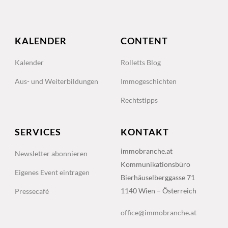
KALENDER
CONTENT
Kalender
Rolletts Blog
Aus- und Weiterbildungen
Immogeschichten
Rechtstipps
SERVICES
KONTAKT
immobranche.at
Newsletter abonnieren
Kommunikationsbüro
Eigenes Event eintragen
Bierhäuselberggasse 71
1140 Wien – Österreich
Pressecafé
office@immobranche.at