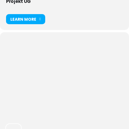
Projekt UG
LEARN MORE