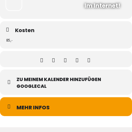
Im Internet!
Kosten
85,-
ZU MEINEM KALENDER HINZUFÜGEN
GOOGLECAL
MEHR INFOS