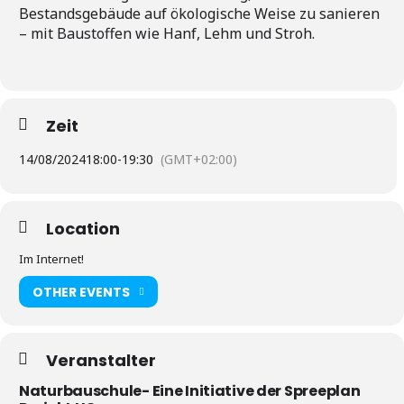
Bestandsgebäude auf ökologische Weise zu sanieren
– mit Baustoffen wie Hanf, Lehm und Stroh.
Zeit
14/08/2024
18:00
-
19:30
(GMT+02:00)
Location
Im Internet!
OTHER EVENTS
Veranstalter
Naturbauschule- Eine Initiative der Spreeplan