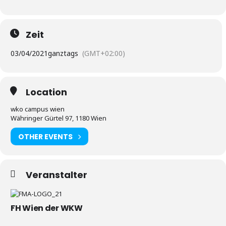
Zeit
03/04/2021
ganztags
(GMT+02:00)
Location
wko campus wien
Währinger Gürtel 97, 1180 Wien
OTHER EVENTS
Veranstalter
FH Wien der WKW