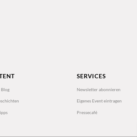
TENT
SERVICES
s Blog
Newsletter abonnieren
schichten
Eigenes Event eintragen
ipps
Pressecafé