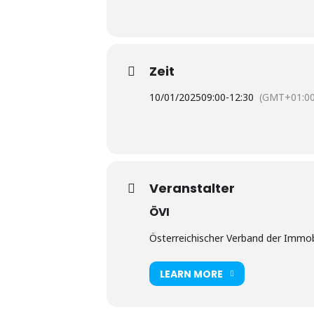
Zeit
10/01/2025
09:00
-
12:30
(GMT+01:00
Veranstalter
ÖVI
Österreichischer Verband der Immobi
LEARN MORE