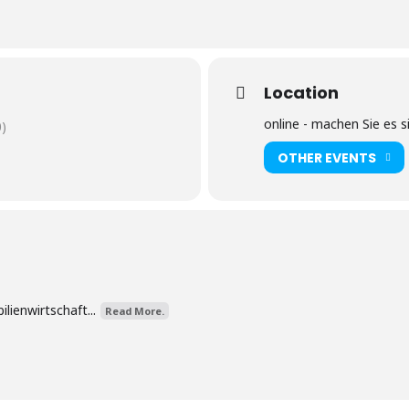
Location
online - machen Sie es s
)
OTHER EVENTS
lienwirtschaft...
Read More.