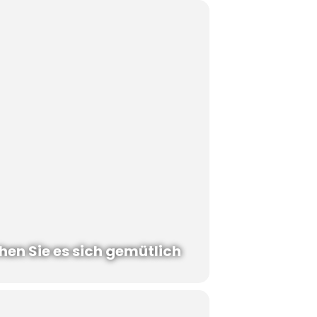
hen Sie es sich gemütlich