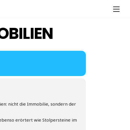
Men
BILIEN
n: nicht die Immobilie, sondern der
 ebenso erörtert wie Stolpersteine im