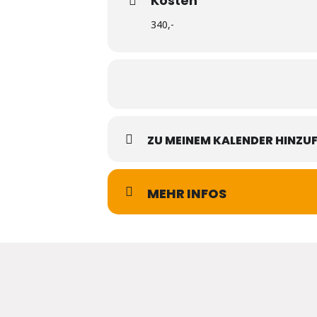
Kosten
340,-
ZU MEINEM KALENDER HINZU
MEHR INFOS