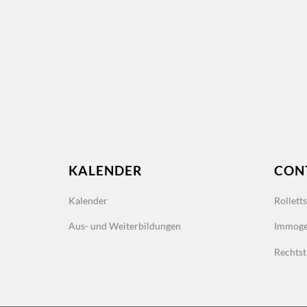
KALENDER
CON
Kalender
Rollett
Aus- und Weiterbildungen
Immoge
Rechtst