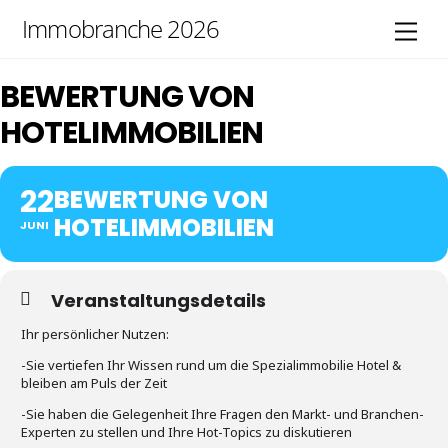
Skip
Immobranche 2026
Men
to
content
BEWERTUNG VON
HOTELIMMOBILIEN
22
BEWERTUNG VON
HOTELIMMOBILIEN
JUNI
Veranstaltungsdetails
Ihr persönlicher Nutzen:
-Sie vertiefen Ihr Wissen rund um die Spezialimmobilie Hotel &
bleiben am Puls der Zeit
-Sie haben die Gelegenheit Ihre Fragen den Markt- und Branchen-
Experten zu stellen und Ihre Hot-Topics zu diskutieren