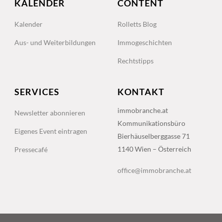
KALENDER
CONTENT
Kalender
Rolletts Blog
Aus- und Weiterbildungen
Immogeschichten
Rechtstipps
SERVICES
KONTAKT
immobranche.at
Newsletter abonnieren
Kommunikationsbüro
Eigenes Event eintragen
Bierhäuselberggasse 71
1140 Wien – Österreich
Pressecafé
office@immobranche.at