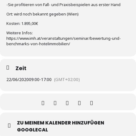
-Sie profitieren von Fall- und Praxisbeispielen aus erster Hand
Ort: wird noch bekannt gegeben (Wien)
Kosten: 1.895,00€
Weitere Infos:
https://www.imh.at/veranstaltungen/seminar/bewertung-und-
benchmarks-von-hotelimmobilien/
Zeit
22/06/2020
09:00
-
17:00
(GMT+02:00)
ZU MEINEM KALENDER HINZUFÜGEN
GOOGLECAL