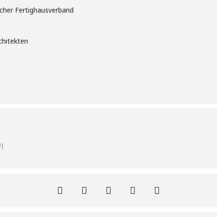
cher Fertighausverband
chitekten
)