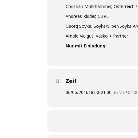
Christian Muhrhammer, Österreichis
Andreas Ridder, CBRE
Georg Soyka, Soyka/Silber/Soyka Ar
Arnold Vielgut, Vasko + Partner
Nur mit Einladung!
Zeit
06/06/2016
18:00
-
21:00
(GMT+02:00