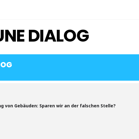
UNE DIALOG
LOG
g von Gebäuden: Sparen wir an der falschen Stelle?