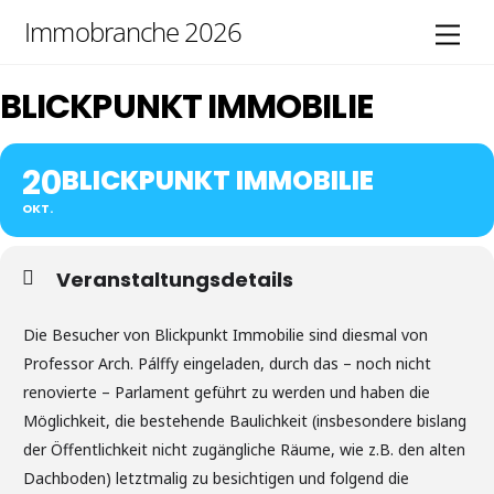
Skip
Immobranche 2026
Men
to
content
BLICKPUNKT IMMOBILIE
20
BLICKPUNKT IMMOBILIE
OKT.
Veranstaltungsdetails
Die Besucher von Blickpunkt Immobilie sind diesmal von
Professor Arch. Pálffy eingeladen, durch das – noch nicht
renovierte – Parlament geführt zu werden und haben die
Möglichkeit, die bestehende Baulichkeit (insbesondere bislang
der Öffentlichkeit nicht zugängliche Räume, wie z.B. den alten
Dachboden) letztmalig zu besichtigen und folgend die