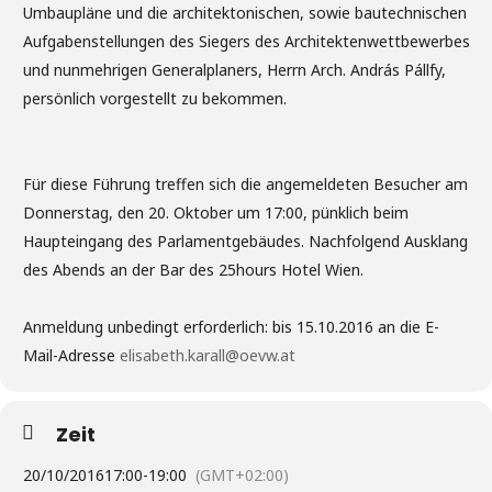
Umbaupläne und die architektonischen, sowie bautechnischen
Aufgabenstellungen des Siegers des Architektenwettbewerbes
und nunmehrigen Generalplaners, Herrn Arch. András Pállfy,
persönlich vorgestellt zu bekommen.
Für diese Führung treffen sich die angemeldeten Besucher am
Donnerstag, den 20. Oktober um 17:00, pünklich beim
Haupteingang des Parlamentgebäudes. Nachfolgend Ausklang
des Abends an der Bar des 25hours Hotel Wien.
Anmeldung unbedingt erforderlich: bis 15.10.2016 an die E-
Mail-Adresse
elisabeth.karall@oevw.at
Zeit
20/10/2016
17:00
-
19:00
(GMT+02:00)