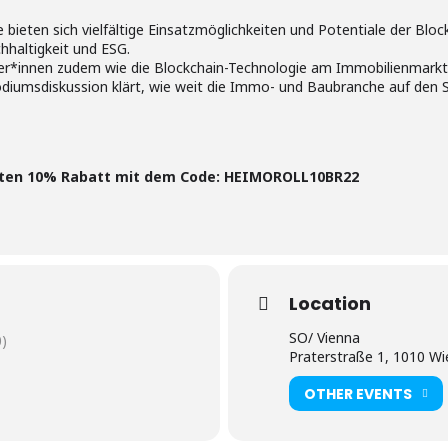
bieten sich vielfältige Einsatzmöglichkeiten und Potentiale der Bl
hhaltigkeit und ESG.
er*innen zudem wie die Blockchain-Technologie am Immobilienmarkt 
diumsdiskussion klärt, wie weit die Immo- und Baubranche auf den S
ten 10% Rabatt mit dem Code: HEIMOROLL10BR22
Location
SO/ Vienna
)
Praterstraße 1, 1010 Wi
OTHER EVENTS