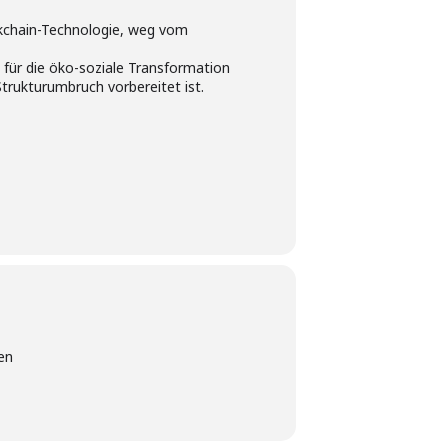
ockchain-Technologie, weg vom
für die öko-soziale Transformation
trukturumbruch vorbereitet ist.
en