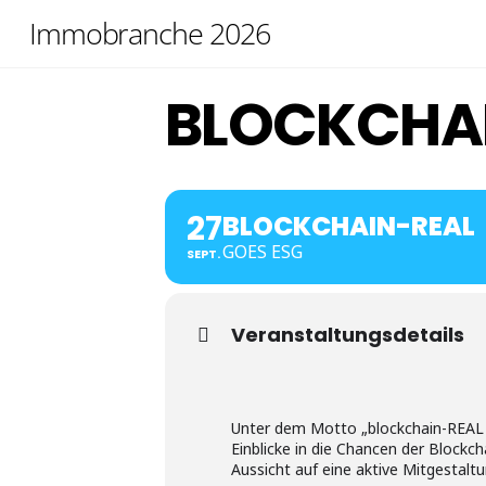
Skip
Immobranche 2026
to
content
BLOCKCHA
27
BLOCKCHAIN-REAL
GOES ESG
SEPT.
Veranstaltungsdetails
Unter dem Motto „blockchain-REAL 
Einblicke in die Chancen der Blockc
Aussicht auf eine aktive Mitgestalt