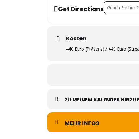
Address - blockc
Get Directions
Kosten
440 Euro (Präsenz) / 440 Euro (Stre
ZU MEINEM KALENDER HINZU
MEHR INFOS