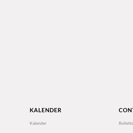
KALENDER
CON
Kalender
Rollett