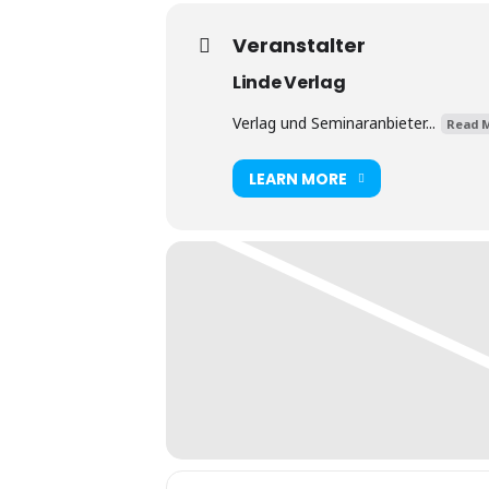
Veranstalter
Linde Verlag
Verlag und Seminaranbieter...
Read M
LEARN MORE