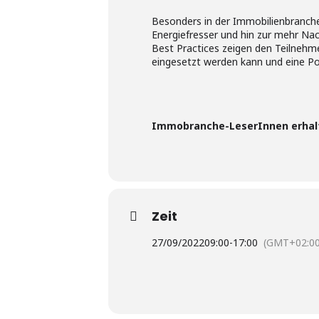
Besonders in der Immobilienbranche 
Energiefresser und hin zur mehr Nac
Best Practices zeigen den Teilnehm
eingesetzt werden kann und eine Po
Immobranche-LeserInnen erhal
Zeit
27/09/2022
09:00
-
17:00
(GMT+02:00