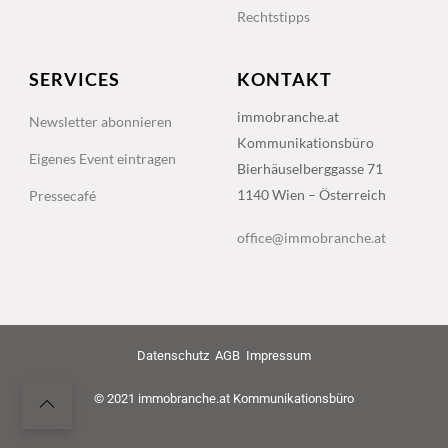
Rechtstipps
SERVICES
KONTAKT
immobranche.at
Newsletter abonnieren
Kommunikationsbüro
Eigenes Event eintragen
Bierhäuselberggasse 71
1140 Wien – Österreich
Pressecafé
office@immobranche.at
Datenschutz
AGB
Impressum
© 2021 immobranche.at Kommunikationsbüro