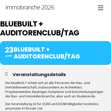
Skip
Immobranche 2026
Men
to
content
BLUEBUILT +
AUDITORENCLUB/TAG
23
BLUEBUILT +
AUDITORENCLUB/TAG
JUNI
Veranstaltungsdetails
Die blueBUILT richtet sich an alle Personen der Bau- und
Immobilienwirtschaft, insbesondere an Architekten,
Projektentwickler, Bauträger, Fachplaner und Entscheidungsträger
der Bau- und Immobilienbranche, aber auch an Studierende.
Die Veranstaltung ist für ÖGNI und DGNB Mitglieder kostenlos,
ansonsten €130 exkl. Ust.