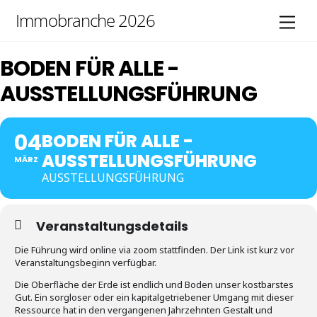
Skip
Immobranche 2026
Men
to
content
BODEN FÜR ALLE -
AUSSTELLUNGSFÜHRUNG
04
BODEN FÜR ALLE -
AUSSTELLUNGSFÜHRUNG
MÄRZ
AUSSTELLUNGSFÜHRUNG
Veranstaltungsdetails
Die Führung wird online via zoom stattfinden. Der Link ist kurz vor
Veranstaltungsbeginn verfügbar.
Die Oberfläche der Erde ist endlich und Boden unser kostbarstes
Gut. Ein sorgloser oder ein kapitalgetriebener Umgang mit dieser
Ressource hat in den vergangenen Jahrzehnten Gestalt und