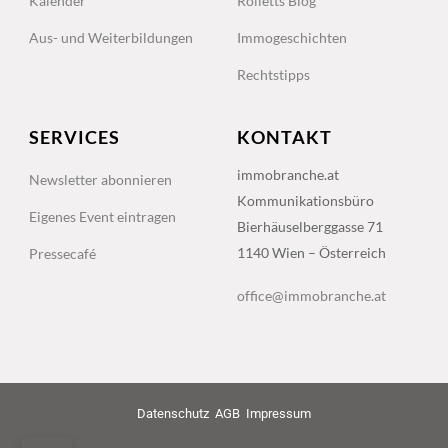
Kalender
Rolletts Blog
Aus- und Weiterbildungen
Immogeschichten
Rechtstipps
SERVICES
KONTAKT
immobranche.at
Newsletter abonnieren
Kommunikationsbüro
Eigenes Event eintragen
Bierhäuselberggasse 71
1140 Wien – Österreich
Pressecafé
office@immobranche.at
Datenschutz
AGB
Impressum