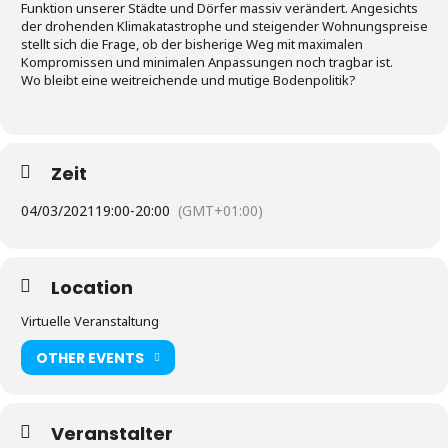
Funktion unserer Städte und Dörfer massiv verändert. Angesichts
der drohenden Klimakatastrophe und steigender Wohnungspreise
stellt sich die Frage, ob der bisherige Weg mit maximalen
Kompromissen und minimalen Anpassungen noch tragbar ist.
Wo bleibt eine weitreichende und mutige Bodenpolitik?
Zeit
04/03/2021
19:00
-
20:00
(GMT+01:00)
Location
Virtuelle Veranstaltung
OTHER EVENTS
Veranstalter