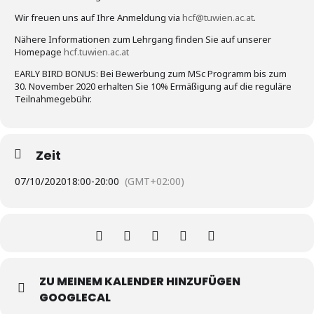
Wir freuen uns auf Ihre Anmeldung via
hcf@tuwien.ac.at
.
Nähere Informationen zum Lehrgang finden Sie auf unserer
Homepage
hcf.tuwien.ac.at
EARLY BIRD BONUS: Bei Bewerbung zum MSc Programm bis zum
30. November 2020 erhalten Sie 10% Ermäßigung auf die reguläre
Teilnahmegebühr.
Zeit
07/10/2020
18:00
-
20:00
(GMT+02:00)
ZU MEINEM KALENDER HINZUFÜGEN
GOOGLECAL