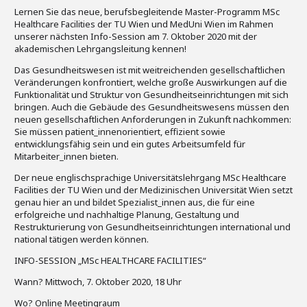
Lernen Sie das neue, berufsbegleitende Master-Programm MSc
Healthcare Facilities der TU Wien und MedUni Wien im Rahmen
unserer nächsten Info-Session am 7. Oktober 2020 mit der
akademischen Lehrgangsleitung kennen!
Das Gesundheitswesen ist mit weitreichenden gesellschaftlichen
Veränderungen konfrontiert, welche große Auswirkungen auf die
Funktionalität und Struktur von Gesundheitseinrichtungen mit sich
bringen. Auch die Gebäude des Gesundheitswesens müssen den
neuen gesellschaftlichen Anforderungen in Zukunft nachkommen:
Sie müssen patient_innenorientiert, effizient sowie
entwicklungsfähig sein und ein gutes Arbeitsumfeld für
Mitarbeiter_innen bieten.
Der neue englischsprachige Universitätslehrgang MSc Healthcare
Facilities der TU Wien und der Medizinischen Universität Wien setzt
genau hier an und bildet Spezialist_innen aus, die für eine
erfolgreiche und nachhaltige Planung, Gestaltung und
Restrukturierung von Gesundheitseinrichtungen international und
national tätigen werden können.
INFO-SESSION „MSc HEALTHCARE FACILITIES“
Wann? Mittwoch, 7. Oktober 2020, 18 Uhr
Wo? Online Meetingraum