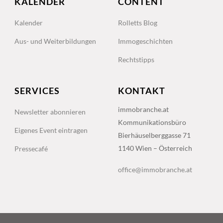
KALENDER
CONTENT
Kalender
Rolletts Blog
Aus- und Weiterbildungen
Immogeschichten
Rechtstipps
SERVICES
KONTAKT
immobranche.at
Newsletter abonnieren
Kommunikationsbüro
Eigenes Event eintragen
Bierhäuselberggasse 71
1140 Wien – Österreich
Pressecafé
office@immobranche.at