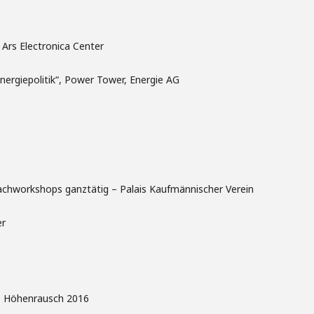
Ars Electronica Center
ergiepolitik“, Power Tower, Energie AG
Fachworkshops ganztätig – Palais Kaufmännischer Verein
er
 – Höhenrausch 2016