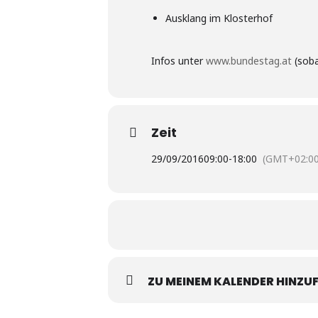
Ausklang im Klosterhof
Infos unter
www.bundestag.at
(soba
Zeit
29/09/2016
09:00
-
18:00
(GMT+02:00
ZU MEINEM KALENDER HINZU