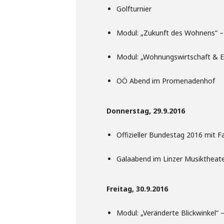
Golfturnier
Modul: „Zukunft des Wohnens“ – 
Modul: „Wohnungswirtschaft & En
OÖ Abend im Promenadenhof
Donnerstag, 29.9.2016
Offizieller Bundestag 2016 mit 
Galaabend im Linzer Musiktheat
Freitag, 30.9.2016
Modul: „Veränderte Blickwinkel“