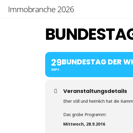
Skip
Immobranche 2026
to
content
BUNDESTA
29
BUNDESTAG DER W
SEPT.
Veranstaltungsdetails
Eher still und heimlich hat die Kamm
Das grobe Programm:
Mittwoch, 28.9.2016