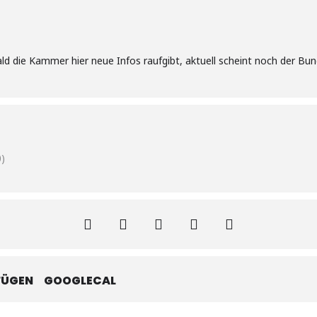
ld die Kammer hier neue Infos raufgibt, aktuell scheint noch der Bu
)
FÜGEN
GOOGLECAL