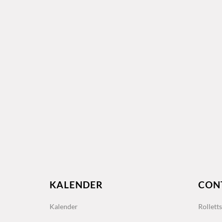
KALENDER
CON
Kalender
Rollett