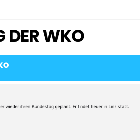
G DER WKO
KO
er wieder ihren Bundestag geplant. Er findet heuer in Linz statt.