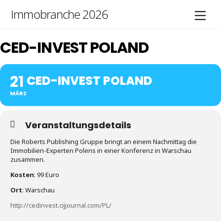
Skip
Immobranche 2026
Men
to
content
CED-INVEST POLAND
21
CED-INVEST POLAND
MÄRZ
Veranstaltungsdetails
Die Roberts Publishing Gruppe bringt an einem Nachmittag die
Immobilien-Experten Polens in einer Konferenz in Warschau
zusammen.
Kosten
: 99 Euro
Ort
: Warschau
http://cedinvest.cijjournal.com/PL/