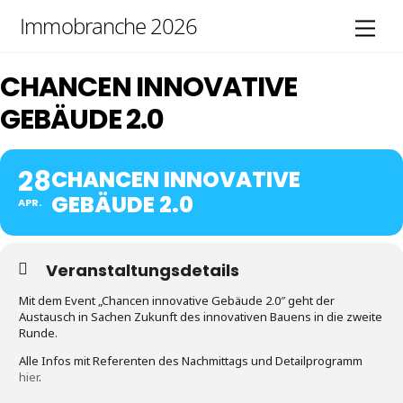
Skip
Immobranche 2026
Men
to
content
CHANCEN INNOVATIVE
GEBÄUDE 2.0
28
CHANCEN INNOVATIVE
GEBÄUDE 2.0
APR.
Veranstaltungsdetails
Mit dem Event „Chancen innovative Gebäude 2.0″ geht der
Austausch in Sachen Zukunft des innovativen Bauens in die zweite
Runde.
Alle Infos mit Referenten des Nachmittags und Detailprogramm
hier
.