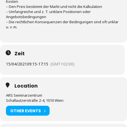
Kosten
– Den Preis bestimmt der Markt und nicht die Kalkulation
– Umfangreiche und z. T. unklare Positionen oder
Angebotsbedingungen
– Die rechtlichen Konsequenzen der Bedingungen sind oft unklar
u. v. m.
Zeit
15/04/2021
09:15
-
17:15
(GMT+02:00)
Location
ARS Seminarzentrum
Schallautzerstraße 2-4, 1010 Wien
OTHER EVENTS