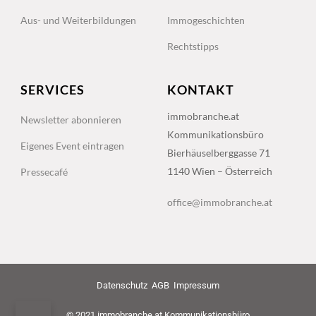
Aus- und Weiterbildungen
Immogeschichten
Rechtstipps
SERVICES
KONTAKT
immobranche.at
Newsletter abonnieren
Kommunikationsbüro
Eigenes Event eintragen
Bierhäuselberggasse 71
1140 Wien – Österreich
Pressecafé
office@immobranche.at
Datenschutz
AGB
Impressum
© 2021 immobranche.at Kommunikationsbüro