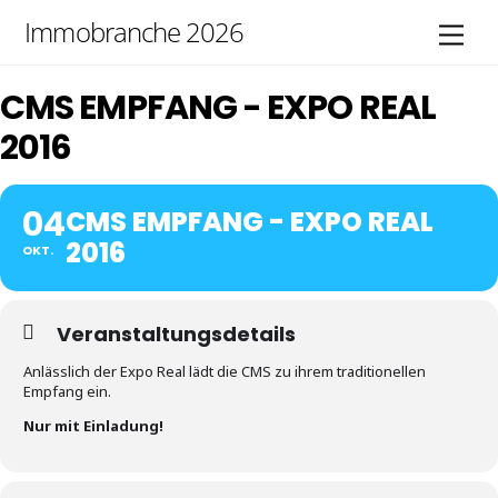
Skip
Immobranche 2026
Men
to
content
CMS EMPFANG - EXPO REAL
2016
04
CMS EMPFANG - EXPO REAL
2016
OKT.
Veranstaltungsdetails
Anlässlich der Expo Real lädt die CMS zu ihrem traditionellen
Empfang ein.
Nur mit Einladung!