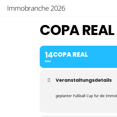
Skip
Immobranche 2026
to
content
COPA REAL
14
COPA REAL
MAI
Veranstaltungsdetails
geplanter Fußball-Cup für die Immo