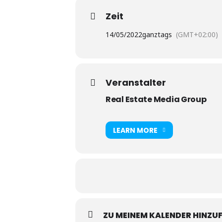
Zeit
14/05/2022
ganztags
(GMT+02:00)
Veranstalter
Real Estate Media Group
LEARN MORE
ZU MEINEM KALENDER HINZU