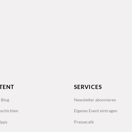
TENT
SERVICES
s Blog
Newsletter abonnieren
schichten
Eigenes Event eintragen
ipps
Pressecafé