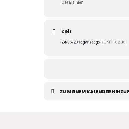
Details hier
Zeit
24/06/2016
ganztags
(GMT+02:00)
ZU MEINEM KALENDER HINZU