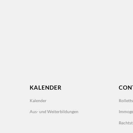
KALENDER
CON
Kalender
Rollett
Aus- und Weiterbildungen
Immoge
Rechtst