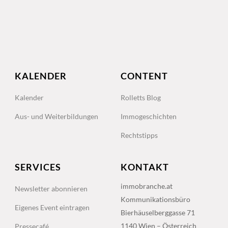
KALENDER
CONTENT
Kalender
Rolletts Blog
Aus- und Weiterbildungen
Immogeschichten
Rechtstipps
SERVICES
KONTAKT
immobranche.at
Newsletter abonnieren
Kommunikationsbüro
Eigenes Event eintragen
Bierhäuselberggasse 71
1140 Wien – Österreich
Pressecafé