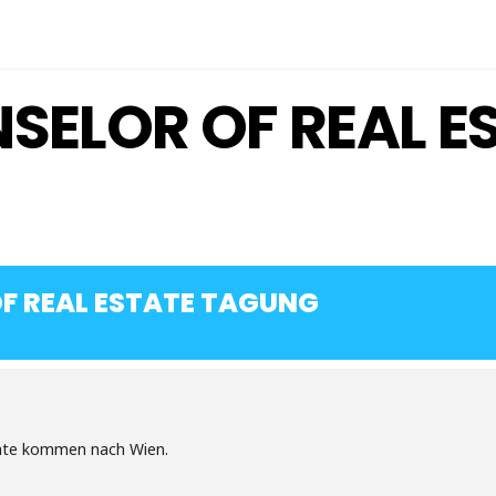
SELOR OF REAL E
OF REAL ESTATE TAGUNG
tate kommen nach Wien.