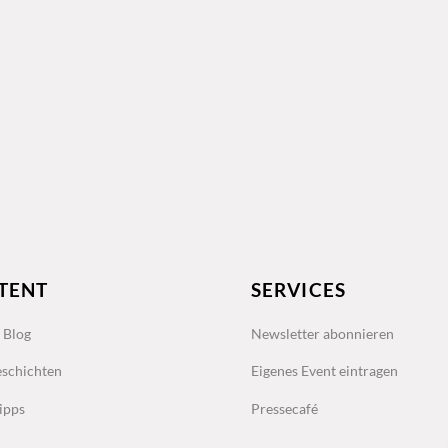
TENT
SERVICES
s Blog
Newsletter abonnieren
schichten
Eigenes Event eintragen
ipps
Pressecafé