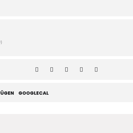
)
FÜGEN
GOOGLECAL