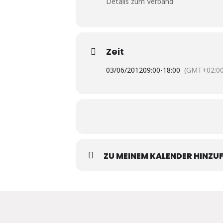
Details zum Verband
Zeit
03/06/2012
09:00
-
18:00
(GMT+02:00
ZU MEINEM KALENDER HINZU