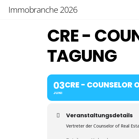
Skip
Immobranche 2026
to
content
CRE - COUN
TAGUNG
03
CRE - COUNSELOR 
JUNI
Veranstaltungsdetails
Vertreter der Counselor of Real Es