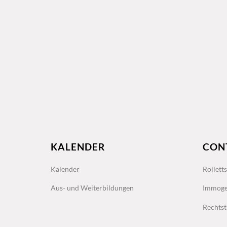
KALENDER
CON
Kalender
Rollett
Aus- und Weiterbildungen
Immoge
Rechtst