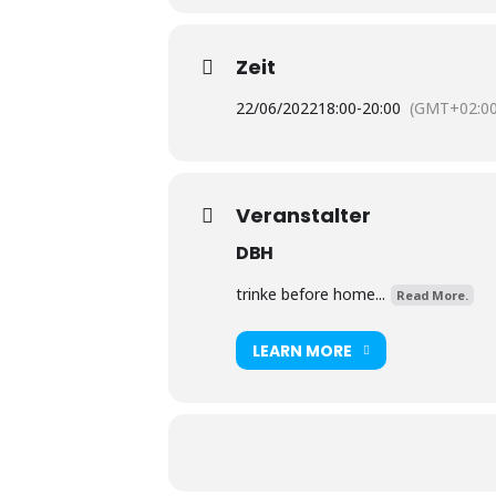
Zeit
22/06/2022
18:00
-
20:00
(GMT+02:00
Veranstalter
DBH
trinke before home...
Read More.
LEARN MORE