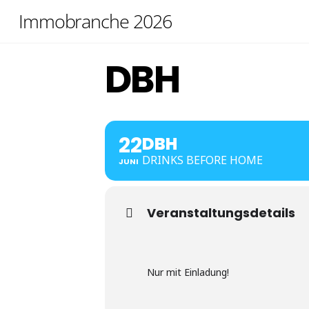
Skip
Immobranche 2026
to
content
DBH
22
DBH
DRINKS BEFORE HOME
JUNI
Veranstaltungsdetails
Nur mit Einladung!