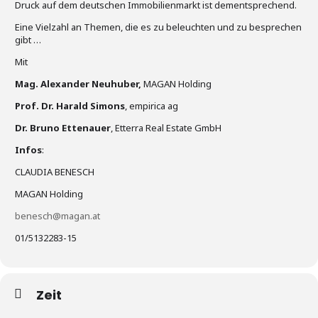
Druck auf dem deutschen Immobilienmarkt ist dementsprechend.
Eine Vielzahl an Themen, die es zu beleuchten und zu besprechen
gibt …
Mit
Mag. Alexander Neuhuber,
MAGAN Holding
Prof. Dr. Harald Simons
, empirica ag
Dr. Bruno Ettenauer
, Etterra Real Estate GmbH
Infos
:
CLAUDIA BENESCH
MAGAN Holding
benesch@magan.at
01/5132283-15
Zeit