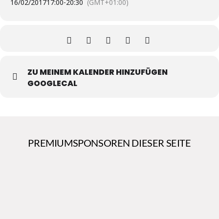
16/02/2017
17:00
-
20:30
(GMT+01:00)
ZU MEINEM KALENDER HINZUFÜGEN
GOOGLECAL
PREMIUMSPONSOREN DIESER SEITE