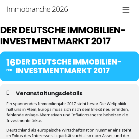
Skip
Immobranche 2026
Men
to
content
DER DEUTSCHE IMMOBILIEN-
INVESTMENTMARKT 2017
16
DER DEUTSCHE IMMOBILIEN-
INVESTMENTMARKT 2017
FEB.
Veranstaltungsdetails
Ein spannendes Immobilienjahr 2017 steht bevor. Die Weltpolitik
hält uns in Atem, Europa muss sich nach dem Brexit neu erfinden,
fehlende Anlage-Alternativen und Inflationsängste beheizen die
Investmentmärkte.
Deutschland als europäische Wirtschaftsnation Nummer eins steht
im Fokus des Interesses. Liquidität sucht also nach Asset, und der