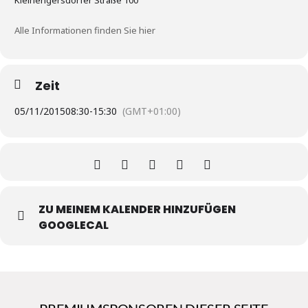
Kleinengersdorfer Straße 100
Alle Informationen finden Sie hier
Zeit
05/11/2015
08:30
-
15:30
(GMT+01:00)
ZU MEINEM KALENDER HINZUFÜGEN
GOOGLECAL