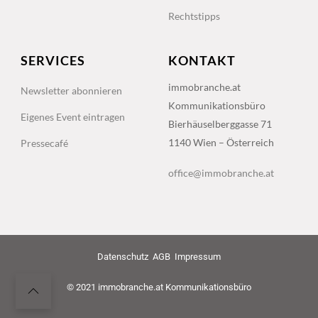
Rechtstipps
SERVICES
KONTAKT
immobranche.at
Newsletter abonnieren
Kommunikationsbüro
Eigenes Event eintragen
Bierhäuselberggasse 71
1140 Wien – Österreich
Pressecafé
office@immobranche.at
Datenschutz
AGB
Impressum
© 2021 immobranche.at Kommunikationsbüro