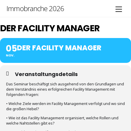
Skip
Immobranche 2026
Men
to
content
DER FACILITY MANAGER
05
DER FACILITY MANAGER
NOV.
Veranstaltungsdetails
Das Seminar beschäftigt sich ausgehend von den Grundlagen und
dem Verständnis eines erfolgreichen Facility Management mit
folgenden Fragen:
• Welche Ziele werden im Facility Management verfolgt und wo sind
die großen Hebel?
• Wie ist das Facility Management organisiert, welche Rollen und
welche Nahtstellen gibt es?