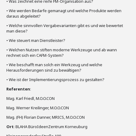
• Was zeichnet eine reife FM-Organisation aus?
• Wie werden Bedarfe gemanagt und welche Produkte werden
daraus abgeleitet?
• Welche sinnvollen Vergabevarianten gibt es und wie bewertet
man diese?
• Wie steuert man Dienstleister?
• Welchen Nutzen stiften moderne Werkzeuge und ab wann
rechnet sich ein CAFM-System?
• Wie beschafft man solch ein Werkzeug und welche
Herausforderungen sind zu bewältigen?
• Wie ist der Implementierungsprozess zu gestalten?
Referenten
:
Mag. Karl Friedl, M.O.O.CON
Mag. Werner Kreilinger, M.O.O.CON
Mag. (FH) Florian Danner, MRICS, M.O.O.CON
Ort
: BLAHA BüroIdeenZentrum Korneuburg