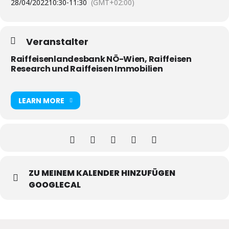
28/04/2022
10:30
-
11:30
(GMT+02:00)
Veranstalter
Raiffeisenlandesbank NÖ-Wien, Raiffeisen
Research und Raiffeisen Immobilien
LEARN MORE
ZU MEINEM KALENDER HINZUFÜGEN
GOOGLECAL