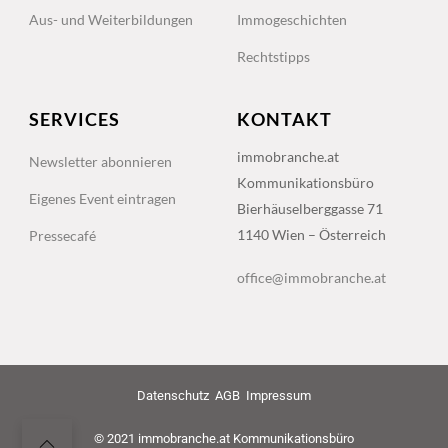
Aus- und Weiterbildungen
Immogeschichten
Rechtstipps
SERVICES
KONTAKT
immobranche.at
Newsletter abonnieren
Kommunikationsbüro
Eigenes Event eintragen
Bierhäuselberggasse 71
1140 Wien – Österreich
Pressecafé
office@immobranche.at
Datenschutz
AGB
Impressum
© 2021 immobranche.at Kommunikationsbüro