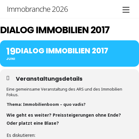
Skip
Immobranche 2026
Men
to
content
DIALOG IMMOBILIEN 2017
19
DIALOG IMMOBILIEN 2017
JUNI
Veranstaltungsdetails
Eine gemeinsame Veranstaltung des ARS und des Immobilien
Fokus.
Thema: Immobilienboom – quo vadis?
Wie geht es weiter? Preissteigerungen ohne Ende?
Oder platzt eine Blase?
Es diskutieren: