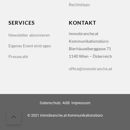
Rechtstipps
SERVICES
KONTAKT
immobranche.at
Newsletter abonnieren
Kommunikationsbüro
Eigenes Event eintragen
Bierhäuselberggasse 71
1140 Wien – Österreich
Pressecafé
office@immobranche.at
Datenschutz
AGB
Impressum
© 2021 immobranche.at Kommunikationsbüro