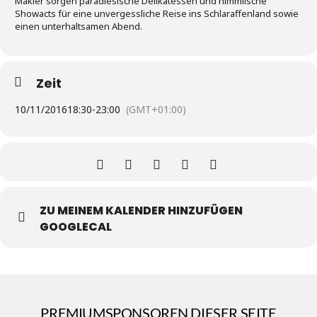
Makler sorgen paradiesische Delikatessen und himmlische
Showacts für eine unvergessliche Reise ins Schlaraffenland sowie
einen unterhaltsamen Abend.
Zeit
10/11/2016
18:30
-
23:00
(GMT+01:00)
ZU MEINEM KALENDER HINZUFÜGEN
GOOGLECAL
PREMIUMSPONSOREN DIESER SEITE