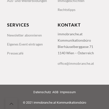
Aus- und Weiterbildungen
Immogeschichten
Rechtstipps
SERVICES
KONTAKT
immobranche.at
Newsletter abonnieren
Kommunikationsbüro
Eigenes Event eintragen
Bierhäuselberggasse 71
1140 Wien – Österreich
Pressecafé
office@immobranche.at
Datenschutz
AGB
Impressum
© 2021 immobranche.at Kommunikationsbüro