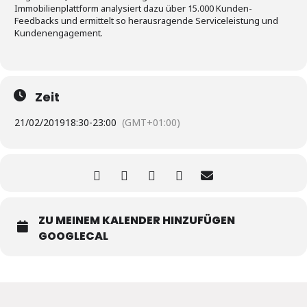
Immobilienplattform analysiert dazu über 15.000 Kunden-
Feedbacks und ermittelt so herausragende Serviceleistung und
Kundenengagement.
Zeit
21/02/2019
18:30
-
23:00
(GMT+01:00)
ZU MEINEM KALENDER HINZUFÜGEN
GOOGLECAL