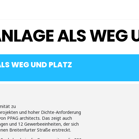
NLAGE ALS WEG 
LS WEG UND PLATZ
mität zu
projekten und hoher Dichte-Anforderung
von PPAG architects. Das zeigt auch
en und 12 Gewerbeeinheiten, der sich
enen Breitenfurter Straße erstreckt.