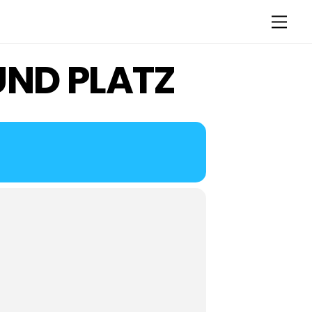
Men
UND PLATZ