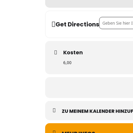
Address - Die Wo
Get Directions
Kosten
6,00
ZU MEINEM KALENDER HINZU