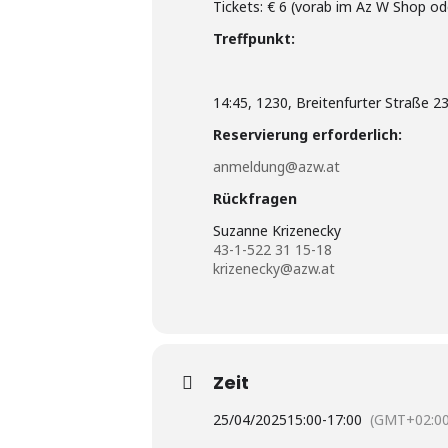
Tickets: € 6 (vorab im Az W Shop od
Treffpunkt:
14:45, 1230, Breitenfurter Straße 
Reservierung erforderlich:
anmeldung@azw.at
Rückfragen
Suzanne Krizenecky
43-1-522 31 15-18
krizenecky@azw.at
Zeit
25/04/2025
15:00
-
17:00
(GMT+02:00