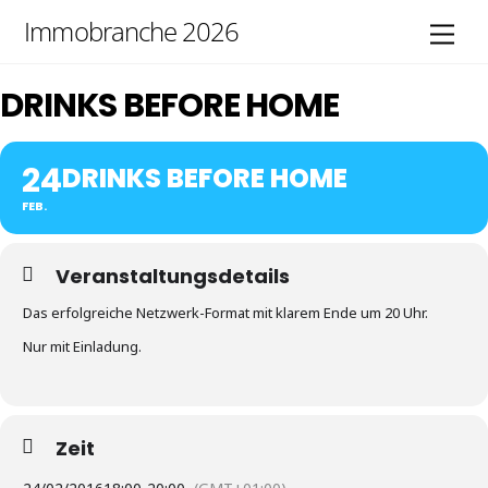
Skip
Immobranche 2026
Men
to
content
DRINKS BEFORE HOME
24
DRINKS BEFORE HOME
FEB.
Veranstaltungsdetails
Das erfolgreiche Netzwerk-Format mit klarem Ende um 20 Uhr.
Nur mit Einladung.
Zeit