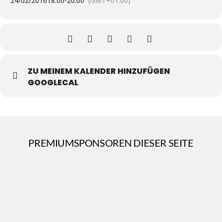
24/02/2016
18:00
-
20:00
(GMT+01:00)
ZU MEINEM KALENDER HINZUFÜGEN
GOOGLECAL
PREMIUMSPONSOREN DIESER SEITE