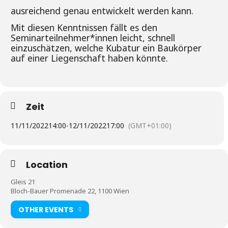
ausreichend genau entwickelt werden kann.
Mit diesen Kenntnissen fällt es den
Seminarteilnehmer*innen leicht, schnell
einzuschätzen, welche Kubatur ein Baukörper
auf einer Liegenschaft haben könnte.
Zeit
11/11/2022
14:00
-
12/11/2022
17:00
(GMT+01:00)
Location
Gleis 21
Bloch-Bauer Promenade 22, 1100 Wien
OTHER EVENTS