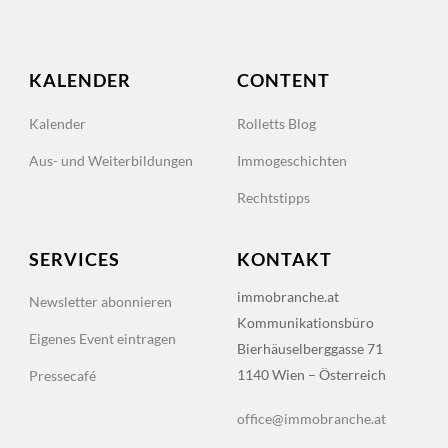
KALENDER
CONTENT
Kalender
Rolletts Blog
Aus- und Weiterbildungen
Immogeschichten
Rechtstipps
SERVICES
KONTAKT
immobranche.at
Newsletter abonnieren
Kommunikationsbüro
Eigenes Event eintragen
Bierhäuselberggasse 71
1140 Wien – Österreich
Pressecafé
office@immobranche.at