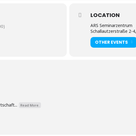
LOCATION
ARS Seminarzentrum
00)
Schallautzerstraße 2-4
OTHER EVENTS
schaft...
Read More.