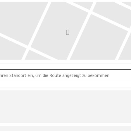
udits digitalisieren []