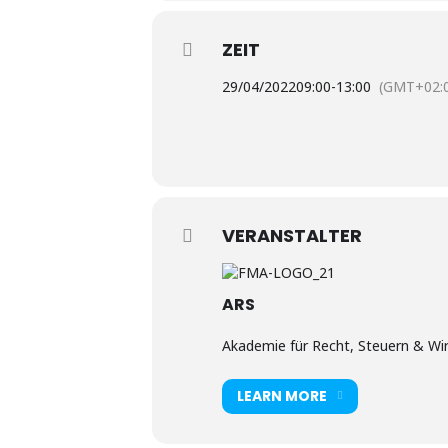
ZEIT
29/04/2022
09:00
-
13:00
(GMT+02:
VERANSTALTER
ARS
Akademie für Recht, Steuern & Wirt
LEARN MORE