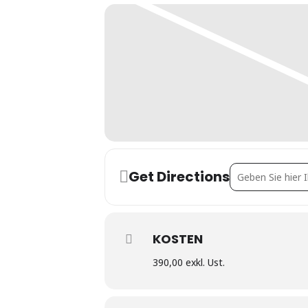
Address - Energiea
Get Directions
KOSTEN
390,00 exkl. Ust.