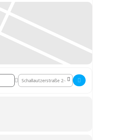
Destination Address - Energieaudits digitalisieren []