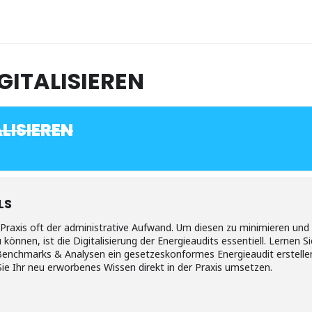
GITALISIEREN
LISIEREN
LS
 Praxis oft der administrative Aufwand. Um diesen zu minimieren und 
önnen, ist die Digitalisierung der Energieaudits essentiell. Lernen 
enchmarks & Analysen ein gesetzeskonformes Energieaudit erstellen
ie Ihr neu erworbenes Wissen direkt in der Praxis umsetzen.