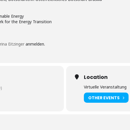
inable Energy
k for the Energy Transition
rina Eitzinger
anmelden.
Location
Virtuelle Veranstaltung
)
OTHER EVENTS