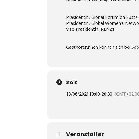
Präsidentin, Global Forum on Susta
Präsidentin, Global Women’s Networ
Vize-Präsidentin, REN21
GasthörerInnen können sich bei
Sab
Zeit
18/06/2021
19:00
-
20:30
(GMT+02:00
Veranstalter