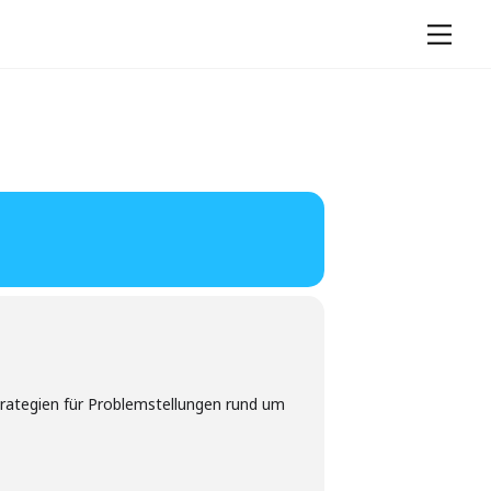
Men
trategien für Problemstellungen rund um