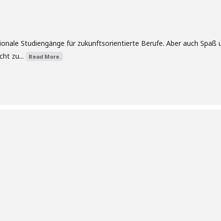
tionale Studiengänge für zukunftsorientierte Berufe. Aber auch Spaß 
ht zu...
Read More.