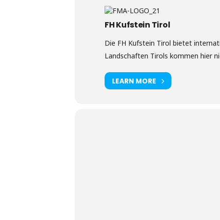
FH Kufstein Tirol
Die FH Kufstein Tirol bietet interna
Landschaften Tirols kommen hier nic
LEARN MORE