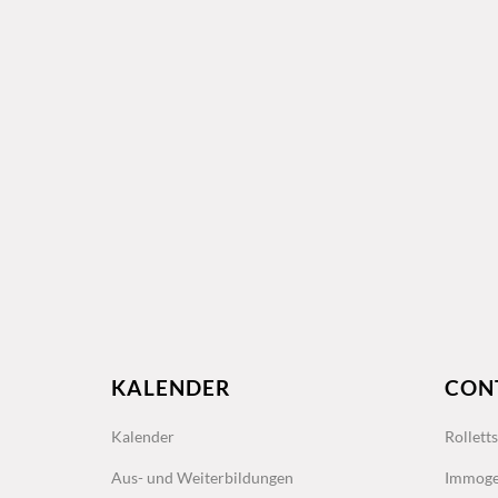
KALENDER
CON
Kalender
Rollett
Aus- und Weiterbildungen
Immoge