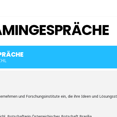
AMINGESPRÄCHE
PRÄCHE
CHL
ternehmen und Forschungsinstitute ein, die ihre Ideen und Lösungss
chl, Botschafterin Österreichisches Botschaft Brasília