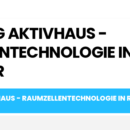
 AKTIVHAUS -
NTECHNOLOGIE I
R
AUS - RAUMZELLENTECHNOLOGIE IN 