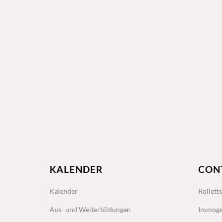
KALENDER
CON
Kalender
Rollett
Aus- und Weiterbildungen
Immoge