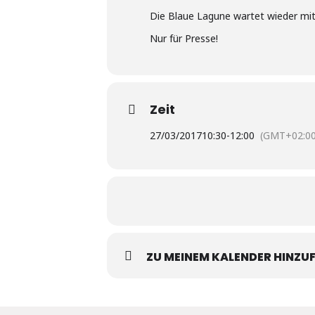
Die Blaue Lagune wartet wieder mit
Nur für Presse!
Zeit
27/03/2017
10:30
-
12:00
(GMT+02:00
ZU MEINEM KALENDER HINZU