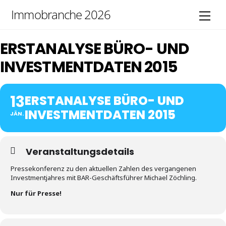
Skip
Immobranche 2026
Men
to
content
ERSTANALYSE BÜRO- UND
INVESTMENTDATEN 2015
13
ERSTANALYSE BÜRO- UND
INVESTMENTDATEN 2015
JÄN.
Veranstaltungsdetails
Pressekonferenz zu den aktuellen Zahlen des vergangenen
Investmentjahres mit BAR-Geschäftsführer Michael Zöchling.
Nur für Presse!