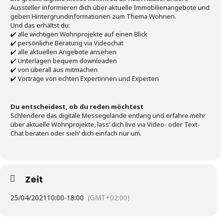
Aussteller informieren dich über aktuelle Immobilienangebote und
geben Hintergrundinformationen zum Thema Wohnen.
Und das erhältst du:
✔️ alle wichtigen Wohnprojekte auf einen Blick
✔️ persönliche Beratung via Videochat
✔️ alle aktuellen Angebote ansehen
✔️ Unterlagen bequem downloaden
✔️ von überall aus mitmachen
✔️ Vorträge von echten Expertinnen und Experten
Du entscheidest, ob du reden möchtest
Schlendere das digitale Messegelände entlang und erfahre mehr
über aktuelle Wohnprojekte, lass‘ dich live via Video- oder Text-
Chat beraten oder sieh‘ dich einfach nur um.
Zeit
25/04/2021
10:00
-
18:00
(GMT+02:00)