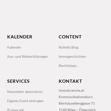
KALENDER
CONTENT
Kalender
Rolletts Blog
Aus- und Weiterbildungen
Immogeschichten
Rechtstipps
SERVICES
KONTAKT
immobranche.at
Newsletter abonnieren
Kommunikationsbüro
Eigenes Event eintragen
Bierhäuselberggasse 71
1140 Wien – Österreich
Pressecafé