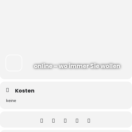
online – wo immer Sie wollen
Kosten
keine