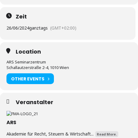
Zeit
26/06/2024
ganztags
(GMT+02:00)
Location
ARS Seminarzentrum
Schallautzerstraße 2-4, 1010 Wien
OTHER EVENTS
Veranstalter
ARS
Akademie für Recht, Steuern & Wirtschaft...
Read More.