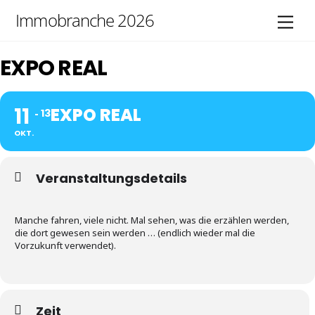
Skip
Immobranche 2026
Men
to
content
EXPO REAL
11
EXPO REAL
13
OKT.
Veranstaltungsdetails
Manche fahren, viele nicht. Mal sehen, was die erzählen werden,
die dort gewesen sein werden … (endlich wieder mal die
Vorzukunft verwendet).
Zeit