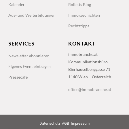
Kalender
Rolletts Blog
Aus- und Weiterbildungen
Immogeschichten
Rechtstipps
SERVICES
KONTAKT
immobranche.at
Newsletter abonnieren
Kommunikationsbüro
Eigenes Event eintragen
Bierhäuselberggasse 71
1140 Wien – Österreich
Pressecafé
office@immobranche.at
Datenschutz
AGB
Impressum