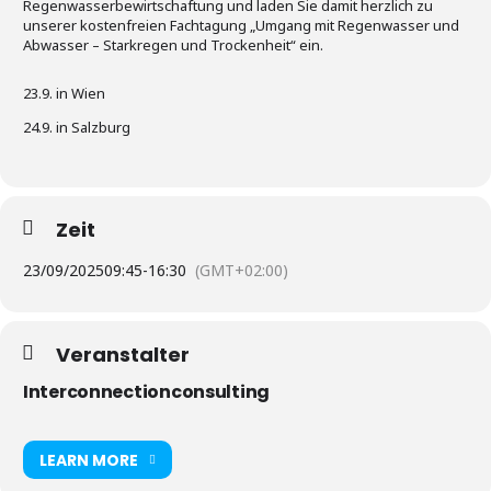
Regenwasserbewirtschaftung und laden Sie damit herzlich zu
unserer kostenfreien Fachtagung „Umgang mit Regenwasser und
Abwasser – Starkregen und Trockenheit“ ein.
23.9. in Wien
24.9. in Salzburg
Zeit
23/09/2025
09:45
-
16:30
(GMT+02:00)
Veranstalter
Interconnectionconsulting
LEARN MORE