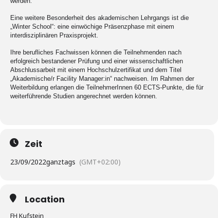
werden.
Eine weitere Besonderheit des akademischen Lehrgangs ist die
„Winter School“: eine einwöchige Präsenzphase mit einem
interdisziplinären Praxisprojekt.
Ihre berufliches Fachwissen können die Teilnehmenden nach
erfolgreich bestandener Prüfung und einer wissenschaftlichen
Abschlussarbeit mit einem Hochschulzertifikat und dem Titel
„Akademische/r Facility Manager:in“ nachweisen. Im Rahmen der
Weiterbildung erlangen die TeilnehmerInnen 60 ECTS-Punkte, die für
weiterführende Studien angerechnet werden können.
Zeit
23/09/2022
ganztags
(GMT+02:00)
Location
FH Kufstein