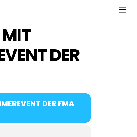
Men
 MIT
ENT DER F
MEREVENT DER FMA U