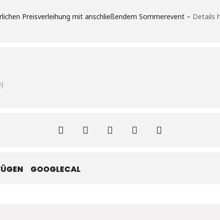
hrlichen Preisverleihung mit anschließendem Sommerevent –
Details h
)
FÜGEN
GOOGLECAL