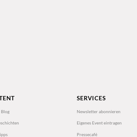
TENT
SERVICES
s Blog
Newsletter abonnieren
schichten
Eigenes Event eintragen
ipps
Pressecafé