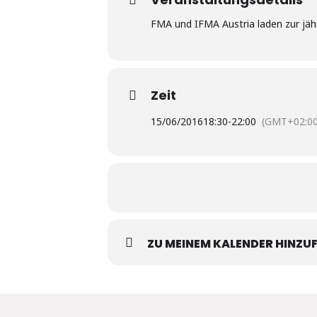
FMA und IFMA Austria laden zur jä
Zeit
15/06/2016
18:30
-
22:00
(GMT+02:00
ZU MEINEM KALENDER HINZU