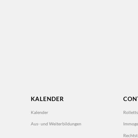
KALENDER
CON
Kalender
Rollett
Aus- und Weiterbildungen
Immoge
Rechtst