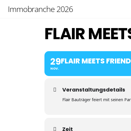
Skip
Immobranche 2026
to
content
FLAIR MEET
29
FLAIR MEETS FRIEN
NOV.
Veranstaltungsdetails
Flair Bauträger feiert mit seinen P
Zeit