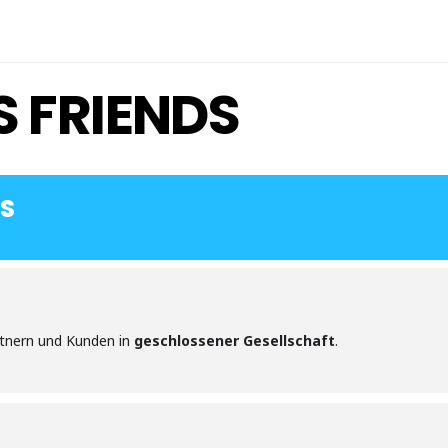
S FRIENDS
DS
artnern und Kunden in
geschlossener Gesellschaft
.