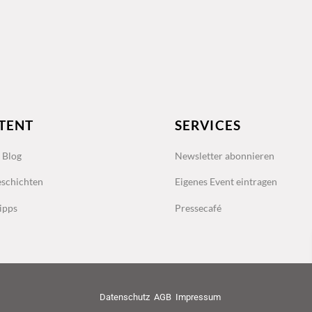
TENT
SERVICES
s Blog
Newsletter abonnieren
schichten
Eigenes Event eintragen
ipps
Pressecafé
Datenschutz
AGB
Impressum