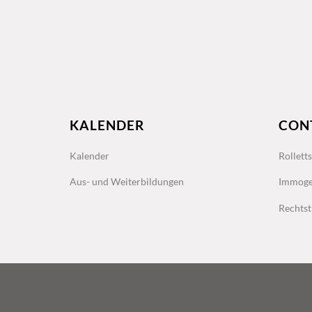
KALENDER
CON
Kalender
Rollett
Aus- und Weiterbildungen
Immoge
Rechtst