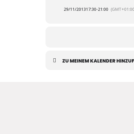
29/11/2013
17:30
-
21:00
(GMT+01:00
ZU MEINEM KALENDER HINZU