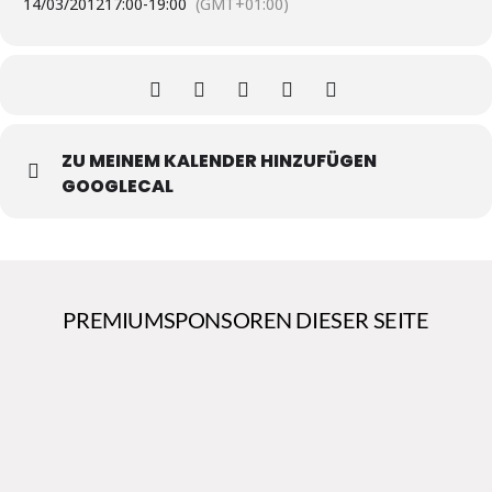
14/03/2012
17:00
-
19:00
(GMT+01:00)
ZU MEINEM KALENDER HINZUFÜGEN
GOOGLECAL
PREMIUMSPONSOREN DIESER SEITE