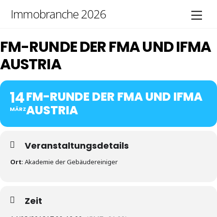
Skip
Immobranche 2026
Men
to
content
FM-RUNDE DER FMA UND IFMA
AUSTRIA
14
FM-RUNDE DER FMA UND IFMA
AUSTRIA
MÄRZ
Veranstaltungsdetails
Ort
: Akademie der Gebäudereiniger
Zeit