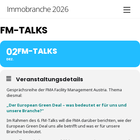
Skip
Immobranche 2026
Men
to
content
FM-TALKS
02
FM-TALKS
DEZ.
Veranstaltungsdetails
Gesprächsreihe der FMA Facility Management Austria. Thema
diesmal:
„Der European Green Deal – was bedeutet er für uns und
unsere Branche?“
Im Rahmen des 6. FM-Talks will die FMA darüber berichten, wie der
European Green Deal uns alle betrifft und was er für unsere
Branche bedeutet.